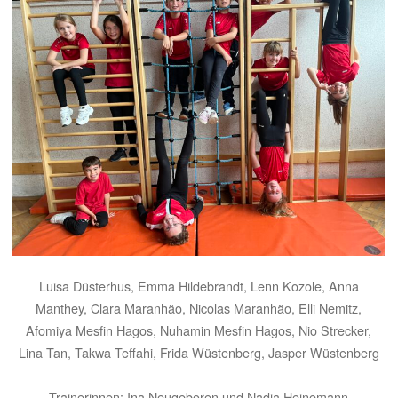
Luisa Düsterhus, Emma Hildebrandt, Lenn Kozole, Anna
Manthey, Clara Maranhão, Nicolas Maranhão, Elli Nemitz,
Afomiya Mesfin Hagos, Nuhamin Mesfin Hagos, Nio Strecker,
Lina Tan, Takwa Teffahi, Frida Wüstenberg, Jasper Wüstenberg
Trainerinnen: Ina Neugeboren und Nadja Heinemann