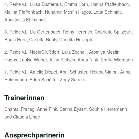
4.
Reihe v.l.: Luisa Düsterhus, Emma Horn, Hanna Pfaffenbach,
Malina Pfaffenbach, Nuhamin Mesfin Hagos, Lotta Schmidt,
Anastasiia Khimchak
3. Reihe v.l.: Lia Gertenbach, Romy Herentin, Charlotte Spitzbart,
Paula Horn, Carlotta Reuß, Carlotta Holzapfel
2. Reihe v.l.: NeeleGrußdorf, Lara Zechel , Afomiya Mesfin
Hagos, Louise Weber, Alina Pietsch, Anna Nink, Emilia Widmann
1. Reihe v.l.: Amelie Dippel, Anni Schuster, Helena Simon, Anna
Heinemann, Edda Schöffel, Zoey Scherer
Trainerinnen
Chantal Freitag, Anne Fink, Carina Eysert, Sophie Heinemann
und Claudia Linge
Ansprechpartnerin