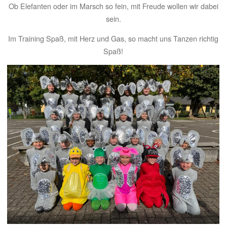
Ob Elefanten oder im Marsch so fein, mit Freude wollen wir dabei
sein.
Im Training Spaß, mit Herz und Gas, so macht uns Tanzen richtig
Spaß!