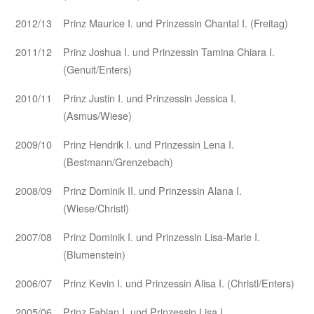
2012/13
Prinz Maurice I. und Prinzessin Chantal I. (Freitag)
2011/12
Prinz Joshua I. und Prinzessin Tamina Chiara I.
(Genuit/Enters)
2010/11
Prinz Justin I. und Prinzessin Jessica I.
(Asmus/Wiese)
2009/10
Prinz Hendrik I. und Prinzessin Lena I.
(Bestmann/Grenzebach)
2008/09
Prinz Dominik II. und Prinzessin Alana I.
(Wiese/Christl)
2007/08
Prinz Dominik I. und Prinzessin Lisa-Marie I.
(Blumenstein)
2006/07
Prinz Kevin I. und Prinzessin Alisa I. (Christl/Enters)
2005/06
Prinz Fabian I. und Prinzessin Lisa I.