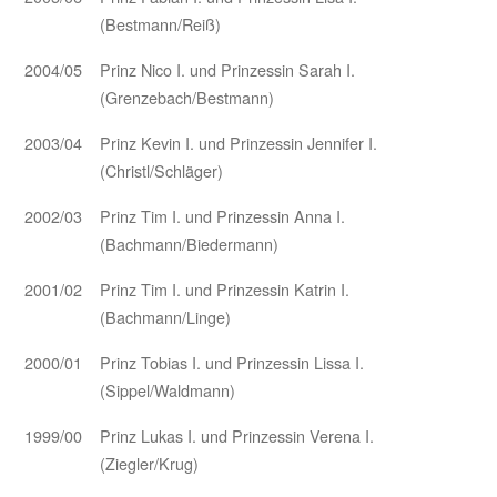
(Bestmann/Reiß)
2004/05
Prinz Nico I. und Prinzessin Sarah I.
(Grenzebach/Bestmann)
2003/04
Prinz Kevin I. und Prinzessin Jennifer I.
(Christl/Schläger)
2002/03
Prinz Tim I. und Prinzessin Anna I.
(Bachmann/Biedermann)
2001/02
Prinz Tim I. und Prinzessin Katrin I.
(Bachmann/Linge)
2000/01
Prinz Tobias I. und Prinzessin Lissa I.
(Sippel/Waldmann)
1999/00
Prinz Lukas I. und Prinzessin Verena I.
(Ziegler/Krug)