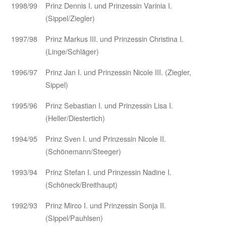
1998/99
Prinz Dennis I. und Prinzessin Varinia I.
(Sippel/Ziegler)
1997/98
Prinz Markus III. und Prinzessin Christina I.
(Linge/Schläger)
1996/97
Prinz Jan I. und Prinzessin Nicole III. (Ziegler,
Sippel)
1995/96
Prinz Sebastian I. und Prinzessin Lisa I.
(Heller/Diestertich)
1994/95
Prinz Sven I. und Prinzessin Nicole II.
(Schönemann/Steeger)
1993/94
Prinz Stefan I. und Prinzessin Nadine I.
(Schöneck/Breithaupt)
1992/93
Prinz Mirco I. und Prinzessin Sonja II.
(Sippel/Pauhlsen)