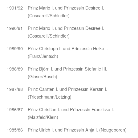
1991/92
Prinz Mario I. und Prinzessin Desiree I.
(Coscarelli/Schindler)
1990/91
Prinz Mario I. und Prinzessin Desiree I.
(Coscarelli/Schindler)
1989/90
Prinz Christoph I. und Prinzessin Heike I.
(Franz/Jentsch)
1988/89
Prinz Björn I. und Prinzessin Stefanie III.
(Glaser/Busch)
1987/88
Prinz Carsten I. und Prinzessin Kerstin I.
(Trieschmann/Letzing)
1986/87
Prinz Christian I. und Prinzessin Franziska I.
(Malzfeld/Klein)
1985/86
Prinz Ulrich I. und Prinzessin Anja I. (Neugeboren)