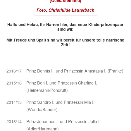
(Ochs/Steinfeld)
Foto: Christhilde Lauterbach
Hallo und Helau, ihr Narren hier, das neue Kinderprinzenpaar
sind wir.
Mit Freude und Spaß sind wir bereit für unsere tolle närrische
Zeit!
2016/17
Prinz Dennis II. und Prinzessin Anastasia I. (Franke)
2015/16
Prinz Ben I. und Prinzessin Charline I.
(Heinemann/Pondruff)
2014/15
Prinz Sandro I. und Prinzessin Mia I.
(Wende/Sander)
2013/14
Prinz Johannes I. und Prinzessin Julia I.
(Adler/Hartmann)