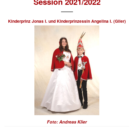
Session 2021/2022
Kinderprinz Jonas I. und Kinderprinzessin Angelina I. (Glier)
Foto: Andreas Klier