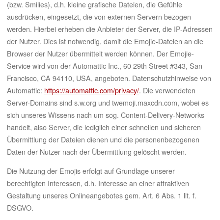
(bzw. Smilies), d.h. kleine grafische Dateien, die Gefühle
ausdrücken, eingesetzt, die von externen Servern bezogen
werden. Hierbei erheben die Anbieter der Server, die IP-Adressen
der Nutzer. Dies ist notwendig, damit die Emojie-Dateien an die
Browser der Nutzer übermittelt werden können. Der Emojie-
Service wird von der Automattic Inc., 60 29th Street #343, San
Francisco, CA 94110, USA, angeboten. Datenschutzhinweise von
Automattic:
https://automattic.com/privacy/
. Die verwendeten
Server-Domains sind s.w.org und twemoji.maxcdn.com, wobei es
sich unseres Wissens nach um sog. Content-Delivery-Networks
handelt, also Server, die lediglich einer schnellen und sicheren
Übermittlung der Dateien dienen und die personenbezogenen
Daten der Nutzer nach der Übermittlung gelöscht werden.
Die Nutzung der Emojis erfolgt auf Grundlage unserer
berechtigten Interessen, d.h. Interesse an einer attraktiven
Gestaltung unseres Onlineangebotes gem. Art. 6 Abs. 1 lit. f.
DSGVO.