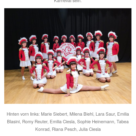
Karneval sein.
Hinten vorn links: Marie Siebert, Milena Biehl, Lara Saur, Emilia
Blasini, Romy Reuter, Emilia Ciesla, Sophie Heinemann, Tabea
Konrad, Riana Pesch, Julia Ciesla