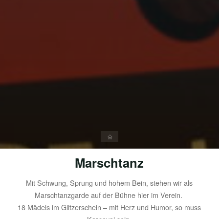
Start
Marschtanz
Mit Schwung, Sprung und hohem Bein, stehen wir als
Marschtanzgarde auf der Bühne hier im Verein.
18 Mädels im Glitzerschein – mit Herz und Humor, so muss