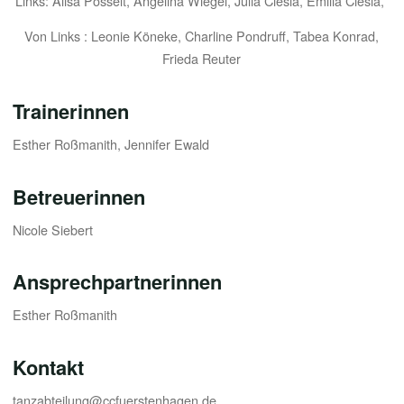
Links: Alisa Posselt, Angelina Wiegel, Julia Ciesla, Emilia Ciesla,
Von Links : Leonie Köneke, Charline Pondruff, Tabea Konrad,
Frieda Reuter
Trainerinnen
Esther Roßmanith, Jennifer Ewald
Betreuerinnen
Nicole Siebert
Ansprechpartnerinnen
Esther Roßmanith
Kontakt
tanzabteilung@ccfuerstenhagen.de