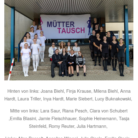
Hinten von links: Joana Biehl, Finja Krause, Milena Biehl, Anna
Hardt, Laura Triller, Inya Hardt, Marie Siebert, Lucy Buknakowski,
Mitte von links: Lara Saur, Riana Pesch, Clara von Schubert
,Emilia Blasini, Jamie Fleischhauer, Sophie Heinemann, Tasja
Steinfeld, Romy Reuter, Julia Hartmann,